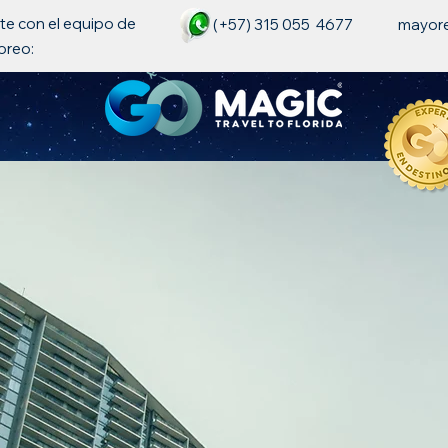
e con el equipo de
(+57) 315 055 4677
mayor
oreo: