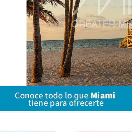
Conoce todo lo que
Miami
tiene para ofrecerte