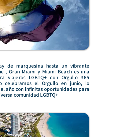
gay de marquesina hasta
un vibrante
e , Gran Miami y Miami Beach es una
a viajeros LGBTQ+ con Orgullo 365
 celebramos el Orgullo en junio, lo
el año con infinitas oportunidades para
 diversa comunidad LGBTQ+