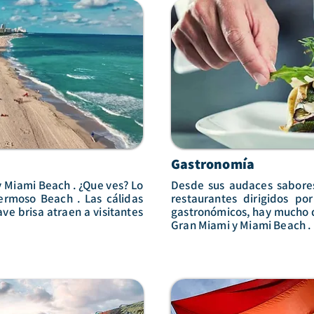
Gastronomía
y Miami Beach . ¿Que ves? Lo
Desde sus audaces sabores
ermoso Beach . Las cálidas
restaurantes dirigidos po
ve brisa atraen a visitantes
gastronómicos, hay mucho qu
Gran Miami y Miami Beach . 