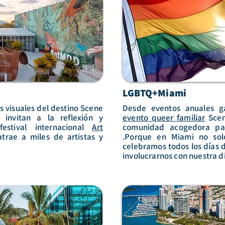
LGBTQ+Miami
s visuales del destino Scene
Desde eventos anuales 
 invitan a la reflexión y
evento queer familiar
Scen
estival internacional
Art
comunidad acogedora par
trae a miles de artistas y
.Porque en Miami no solo
celebramos todos los días d
involucrarnos con nuestra